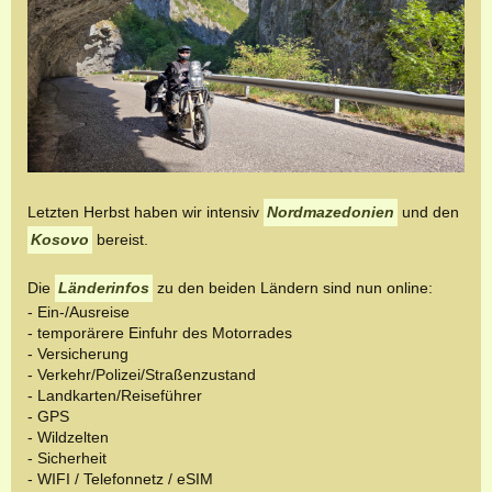
Letzten Herbst haben wir intensiv
Nordmazedonien
und den
Kosovo
bereist.
Die
Länderinfos
zu den beiden Ländern sind nun online:
- Ein-/Ausreise
- temporärere Einfuhr des Motorrades
- Versicherung
- Verkehr/Polizei/Straßenzustand
- Landkarten/Reiseführer
- GPS
- Wildzelten
- Sicherheit
- WIFI / Telefonnetz / eSIM