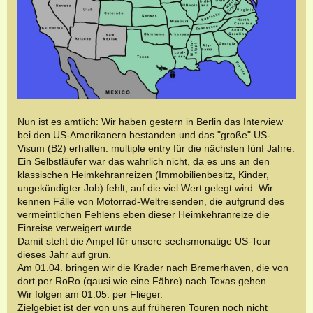
Nun ist es amtlich: Wir haben gestern in Berlin das Interview
bei den US-Amerikanern bestanden und das "große" US-
Visum (B2) erhalten: multiple entry für die nächsten fünf Jahre.
Ein Selbstläufer war das wahrlich nicht, da es uns an den
klassischen Heimkehranreizen (Immobilienbesitz, Kinder,
ungekündigter Job) fehlt, auf die viel Wert gelegt wird. Wir
kennen Fälle von Motorrad-Weltreisenden, die aufgrund des
vermeintlichen Fehlens eben dieser Heimkehranreize die
Einreise verweigert wurde.
Damit steht die Ampel für unsere sechsmonatige US-Tour
dieses Jahr auf grün.
Am 01.04. bringen wir die Kräder nach Bremerhaven, die von
dort per RoRo (qausi wie eine Fähre) nach Texas gehen.
Wir folgen am 01.05. per Flieger.
Zielgebiet ist der von uns auf früheren Touren noch nicht