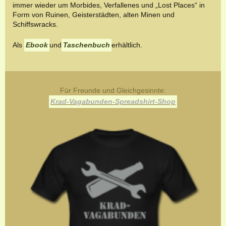
immer wieder um Morbides, Verfallenes und „Lost Places“ in
Form von Ruinen, Geisterstädten, alten Minen und
Schiffswracks.
Als
Ebook
und
Taschenbuch
erhältlich.
Für Freunde und Gleichgesinnte:
Krad-Vagabunden-Spreadshirt-Shop