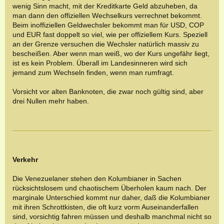
wenig Sinn macht, mit der Kreditkarte Geld abzuheben, da
man dann den offiziellen Wechselkurs verrechnet bekommt.
Beim inoffiziellen Geldwechsler bekommt man für USD, COP
und EUR fast doppelt so viel, wie per offiziellem Kurs. Speziell
an der Grenze versuchen die Wechsler natürlich massiv zu
bescheißen. Aber wenn man weiß, wo der Kurs ungefähr liegt,
ist es kein Problem. Überall im Landesinneren wird sich
jemand zum Wechseln finden, wenn man rumfragt.
Vorsicht vor alten Banknoten, die zwar noch gültig sind, aber
drei Nullen mehr haben.
Verkehr
Die Venezuelaner stehen den Kolumbianer in Sachen
rücksichtslosem und chaotischem Überholen kaum nach. Der
marginale Unterschied kommt nur daher, daß die Kolumbianer
mit ihren Schrottkisten, die oft kurz vorm Auseinanderfallen
sind, vorsichtig fahren müssen und deshalb manchmal nicht so