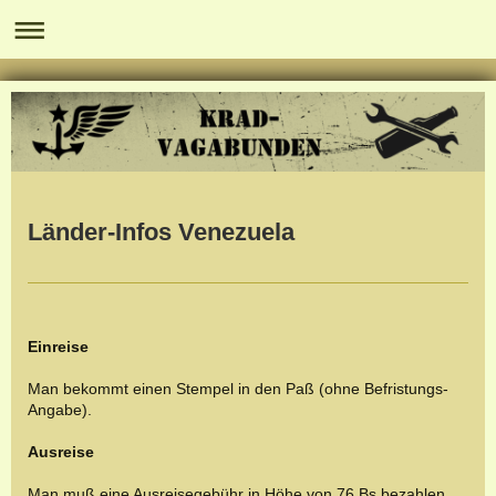
Länder-Infos Venezuela
Einreise
Man bekommt einen Stempel in den Paß
(ohne Befristungs-
Angabe).
Ausreise
Man muß eine Ausreisegebühr in Höhe von 76 Bs bezahlen.