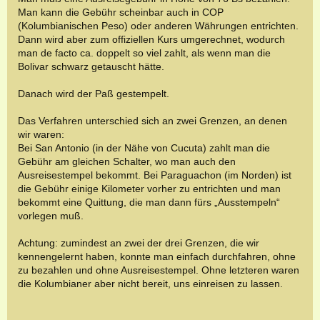
Man kann die Gebühr scheinbar auch in COP
(Kolumbianischen Peso) oder anderen Währungen entrichten.
Dann wird aber zum offiziellen Kurs umgerechnet, wodurch
man de facto ca. doppelt so viel zahlt, als wenn man die
Bolivar schwarz getauscht hätte.
Danach wird der Paß gestempelt.
Das Verfahren unterschied sich an zwei Grenzen, an denen
wir waren:
Bei San Antonio (in der Nähe von Cucuta) zahlt man die
Gebühr am gleichen Schalter, wo man auch den
Ausreisestempel bekommt. Bei Paraguachon (im Norden) ist
die Gebühr einige Kilometer vorher zu entrichten und man
bekommt eine Quittung, die man dann fürs „Ausstempeln“
vorlegen muß.
Achtung: zumindest an zwei der drei Grenzen, die wir
kennengelernt haben, konnte man einfach durchfahren, ohne
zu bezahlen und ohne Ausreisestempel. Ohne letzteren waren
die Kolumbianer aber nicht bereit, uns einreisen zu lassen.