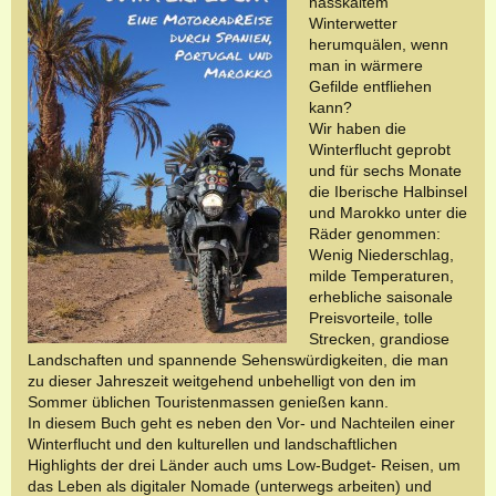
nasskaltem
Winterwetter
herumquälen, wenn
man in wärmere
Gefilde entfliehen
kann?
Wir haben die
Winterflucht geprobt
und für sechs Monate
die Iberische Halbinsel
und Marokko unter die
Räder genommen:
Wenig Niederschlag,
milde Temperaturen,
erhebliche saisonale
Preisvorteile, tolle
Strecken, grandiose
Landschaften und spannende Sehenswürdigkeiten, die man
zu dieser Jahreszeit weitgehend unbehelligt von den im
Sommer üblichen Touristenmassen genießen kann.
In diesem Buch geht es neben den Vor- und Nachteilen einer
Winterflucht und den kulturellen und landschaftlichen
Highlights der drei Länder auch ums Low-Budget- Reisen, um
das Leben als digitaler Nomade (unterwegs arbeiten) und