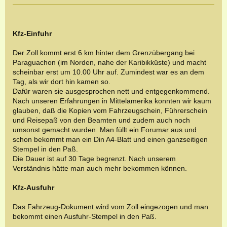
Kfz-Einfuhr
Der Zoll kommt erst 6 km hinter dem Grenzübergang bei
Paraguachon (im Norden, nahe der Karibikküste) und macht
scheinbar erst um 10.00 Uhr auf. Zumindest war es an dem
Tag, als wir dort hin kamen so.
Dafür waren sie ausgesprochen nett und entgegenkommend.
Nach unseren Erfahrungen in Mittelamerika konnten wir kaum
glauben, daß die Kopien vom Fahrzeugschein, Führerschein
und Reisepaß von den Beamten und zudem auch noch
umsonst gemacht wurden. Man füllt ein Forumar aus und
schon bekommt man ein Din A4-Blatt und einen ganzseitigen
Stempel in den Paß.
Die Dauer ist auf 30 Tage begrenzt. Nach unserem
Verständnis hätte man auch mehr bekommen können.
Kfz-Ausfuhr
Das Fahrzeug-Dokument wird vom Zoll eingezogen und man
bekommt einen Ausfuhr-Stempel in den Paß.