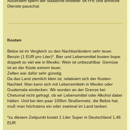
Außerdem sperrt der staatliche Anbieter SKYPE und ähnliche
Dienste pauschal.
Kosten
Belize ist im Vergleich zu den Nachbarländern sehr teuer.
Benzin (1 EUR pro Liter)*, Bier und Lebensmittel kosten bspw.
doppelt so viel wie in Mexiko. Wein ist unbezahlbar. Gemüse
ist an der Küste extrem teuer.
Zelten war dafür sehr günstig.
Da das Land ziemlich klein ist, relativiert sich der Kosten-
Nachteil. Man kann sich mit Lebensmitteln in Mexiko oder
Guatemala eindecken. Wir wurden an der Grenze bei
Chetumal nicht gefragt, ob wir Lebensmittel oder Alkohol dabei
hätten. Und bei den paar 100km Straßennetz, die Belize hat,
muß man höchstens ein oder zweimal im Land tanken.
*zu diesem Zeitpunkt kostet 1 Liter Super in Deutschland 1,46
EUR