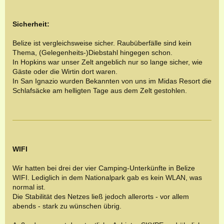
Sicherheit:
Belize ist vergleichsweise sicher. Raubüberfälle sind kein
Thema, (Gelegenheits-)Diebstahl hingegen schon.
In Hopkins war unser Zelt angeblich nur so lange sicher, wie
Gäste oder die Wirtin dort waren.
In San Ignazio wurden Bekannten von uns im Midas Resort die
Schlafsäcke am helligten Tage aus dem Zelt gestohlen.
WIFI
Wir hatten bei drei der vier Camping-Unterkünfte in Belize
WIFI. Lediglich in dem Nationalpark gab es kein WLAN, was
normal ist.
Die Stabilität des Netzes ließ jedoch allerorts - vor allem
abends - stark zu wünschen übrig.