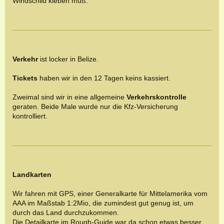
Windschild kleben muß.
Verkehr
ist locker in Belize.
Tickets
haben wir in den
12 Tagen
keins kassiert.
Zweimal sind wir in eine allgemeine
Verkehrskontrolle
geraten. Beide Male wurde nur die Kfz-Versicherung
kontrolliert.
Landkarten
Wir fahren mit GPS, einer Generalkarte für Mittelamerika vom
AAA im Maßstab 1:2Mio, die zumindest gut genug ist, um
durch das Land durchzukommen.
Die Detailkarte im Rough-Guide war da schon etwas besser,