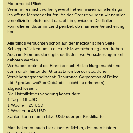
Motorrad ist Pflicht!
Wenn wir es nicht vorher gewußt hätten, wären wir allerdings
ins offene Messer gelaufen. An der Grenze wurden wir nämlich
von offizieller Seite nicht darauf hin gewiesen. Die Bullen
kontrollieren dafür im Land penibel, ob man eine Versicherung
hat.
Allerdings versuchten schon auf der mexikanischen Seite
Schlepper/Falken uns u.a. eine Kfz-Versicherung anzudrehen.
Auch im Niemandsland gibt es Buden, wo Versicherungen feil
geboten werden.
Wir haben erstmal die Einreise nach Belize klargemacht und
dann direkt hinter der Grenzstation bei der staatlichen
Versicherungsgesellschaft (Insurance Corporation of Belize
Ltd. / großes weißes Gebäude - leicht zu erkennen)
abgeschlossen.
Die Haftpflichtversicherung kostet dort:
1 Tag = 18 USD
1 Woche = 29 USD
2 Wochen = 46 USD
Zahlen kann man in BLZ, USD oder per Kreditkarte.
Man bekommt auch hier einen Aufkleber, den man hinters