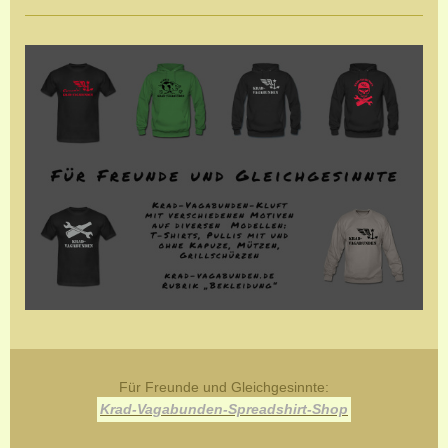
Für Freunde und Gleichgesinnte:
Krad-Vagabunden-Spreadshirt-Shop