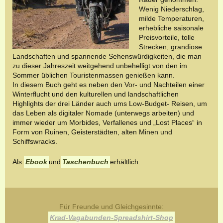
Wenig Niederschlag,
milde Temperaturen,
erhebliche saisonale
Preisvorteile, tolle
Strecken, grandiose
Landschaften und spannende Sehenswürdigkeiten, die man
zu dieser Jahreszeit weitgehend unbehelligt von den im
Sommer üblichen Touristenmassen genießen kann.
In diesem Buch geht es neben den Vor- und Nachteilen einer
Winterflucht und den kulturellen und landschaftlichen
Highlights der drei Länder auch ums Low-Budget- Reisen, um
das Leben als digitaler Nomade (unterwegs arbeiten) und
immer wieder um Morbides, Verfallenes und „Lost Places“ in
Form von Ruinen, Geisterstädten, alten Minen und
Schiffswracks.
Als
Ebook
und
Taschenbuch
erhältlich.
Für Freunde und Gleichgesinnte:
Krad-Vagabunden-Spreadshirt-Shop