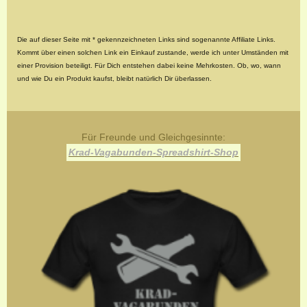
Die auf dieser Seite mit * gekennzeichneten Links sind sogenannte Affiliate Links.
Kommt über einen solchen Link ein Einkauf zustande, werde ich unter Umständen mit
einer Provision beteiligt. Für Dich entstehen dabei keine Mehrkosten. Ob, wo, wann
und wie Du ein Produkt kaufst, bleibt natürlich Dir überlassen.
Für Freunde und Gleichgesinnte:
Krad-Vagabunden-Spreadshirt-Shop