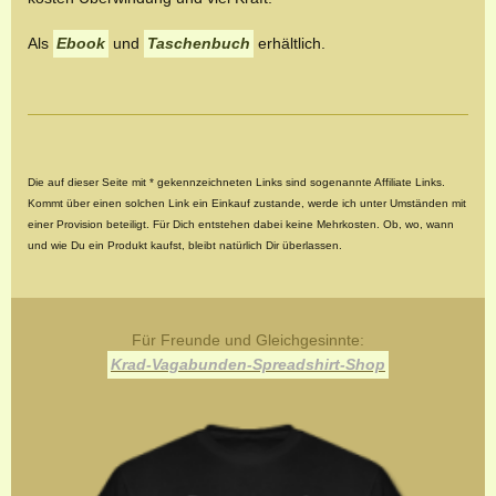
Als
Ebook
und
Taschenbuch
erhältlich.
Die auf dieser Seite mit * gekennzeichneten Links sind sogenannte Affiliate Links.
Kommt über einen solchen Link ein Einkauf zustande, werde ich unter Umständen mit
einer Provision beteiligt. Für Dich entstehen dabei keine Mehrkosten. Ob, wo, wann
und wie Du ein Produkt kaufst, bleibt natürlich Dir überlassen.
Für Freunde und Gleichgesinnte:
Krad-Vagabunden-Spreadshirt-Shop