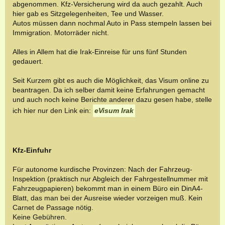
abgenommen. Kfz-Versicherung wird da auch gezahlt. Auch
hier gab es Sitzgelegenheiten, Tee und Wasser.
Autos müssen dann nochmal Auto in Pass stempeln lassen bei
Immigration. Motorräder nicht.
Alles in Allem hat die Irak-Einreise für uns fünf Stunden
gedauert.
Seit Kurzem gibt es auch die Möglichkeit, das Visum online zu
beantragen. Da ich selber damit keine Erfahrungen gemacht
und auch noch keine Berichte anderer dazu gesen habe, stelle
ich hier nur den Link ein:
eVisum Irak
Kfz-Einfuhr
Für autonome kurdische Provinzen: Nach der Fahrzeug-
Inspektion (praktisch nur Abgleich der Fahrgestellnummer mit
Fahrzeugpapieren) bekommt man in einem Büro ein DinA4-
Blatt, das man bei der Ausreise wieder vorzeigen muß. Kein
Carnet de Passage nötig.
Keine Gebühren.