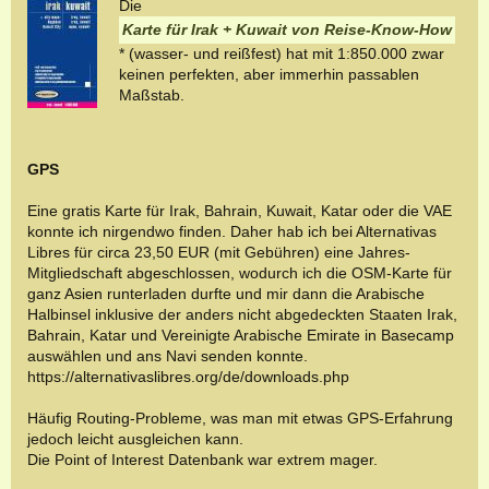
Die
Karte für Irak + Kuwait von Reise-Know-How
* (wasser- und reißfest) hat mit 1:850.000 zwar
keinen perfekten, aber immerhin passablen
Maßstab.
GPS
Eine gratis Karte für Irak, Bahrain, Kuwait, Katar oder die VAE
konnte ich nirgendwo finden. Daher hab ich bei Alternativas
Libres für circa 23,50 EUR (mit Gebühren) eine Jahres-
Mitgliedschaft abgeschlossen, wodurch ich die OSM-Karte für
ganz Asien runterladen durfte und mir dann die Arabische
Halbinsel inklusive der anders nicht abgedeckten Staaten Irak,
Bahrain, Katar und Vereinigte Arabische Emirate in Basecamp
auswählen und ans Navi senden konnte.
https://alternativaslibres.org/de/downloads.php
Häufig Routing-Probleme, was man mit etwas GPS-Erfahrung
jedoch leicht ausgleichen kann.
Die Point of Interest Datenbank war extrem mager.