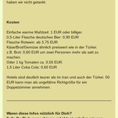
haben wir nicht getankt.
Kosten
Einfache warme Mahlzeit: 1 EUR oder billiger.
0,5-Liter Flasche deutsches Bier: 0,90 EUR
Flasche Rotwein: ab 3,75 EUR
Käse/Brot/Gemüse ähnlich preiswert wie in der Türkei.
z.B. Brot: 0,60 EUR um zwei Personen mehr als satt zu
machen.
Oder 1 kg Tomaten ca. 0,50 EUR.
1,5 Liter Coka Cola: 0,60 EUR
Hotels sind deutlich teurer als im Iran und auch der Türkei. 50
EUR kann man als ungefähre Richtgröße für ein
Doppelzimmer annehmen.
Waren diese Infos nützlich für Dich?