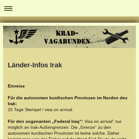
Länder-Infos Irak
Einreise
Für die autonomen kurdischen Provinzen im Norden des
Irak:
15 Tage Stempel / visa on arrival.
Für den sogenanten „Federal Iraq“:
Visa on arrival“ nur
möglich an Irak-Außengrenzen. Die „Grenze“ zu den
autonomen kurdischen Provinzen ist keine solche. Daher