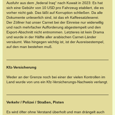
Ausfuhr aus dem „federal Iraq“ nach Kuwait in 2023: Es hat
sich eine Gebühr von 10 USD pro Fahrzeug etabliert, die es
vorher nicht gab. Das läßt auf Korruption schließen. Da alle
Dokumente unleserlich sind, ist das eh Kaffeesatzleserei.
Der Zöllner hat unser Carnet bei der Einreise nur widerwillig
und nach mehrfacher Aufforderung abgestempelt und den
Export-Abschnitt nicht entnommen. Letzteres ist kein Drama
und wurde in der Hälfte aller arabischen Carnet-Länder
versäumt. Was hingegen wichtig ist, ist der Ausreisestempel,
auf den man bestehen muß.
Kfz-Versicherung
Weder an der Grenze noch bei einer der vielen Kontrollen im
Land wurde von uns ein Kfz-Versicherungs-Nachweis verlangt.
Verkehr / Polizei / Straßen, Pisten
Es wird öfter ohne Verstand überholt und man drängelt auch