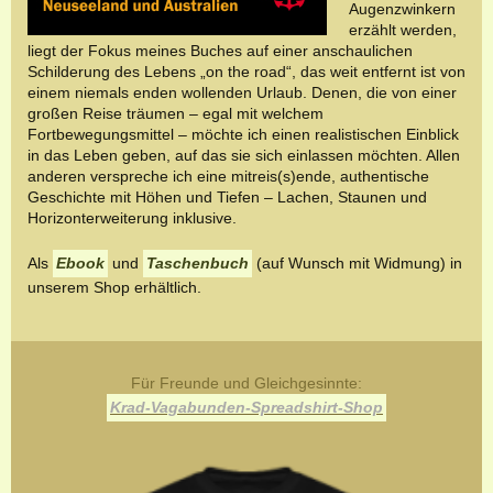
Augenzwinkern
erzählt werden,
liegt der Fokus meines Buches auf einer anschaulichen
Schilderung des Lebens „on the road“, das weit entfernt ist von
einem niemals enden wollenden Urlaub. Denen, die von einer
großen Reise träumen – egal mit welchem
Fortbewegungsmittel – möchte ich einen realistischen Einblick
in das Leben geben, auf das sie sich einlassen möchten. Allen
anderen verspreche ich eine mitreis(s)ende, authentische
Geschichte mit Höhen und Tiefen – Lachen, Staunen und
Horizonterweiterung inklusive.
Als
Ebook
und
Taschenbuch
(auf Wunsch mit Widmung) in
unserem Shop erhältlich.
Für Freunde und Gleichgesinnte:
Krad-Vagabunden-Spreadshirt-Shop