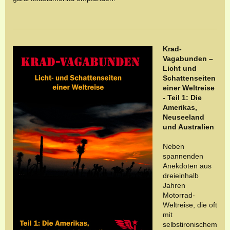
Krad-
Vagabunden –
Licht und
Schattenseiten
einer Weltreise
- Teil 1: Die
Amerikas,
Neuseeland
und Australien
Neben
spannenden
Anekdoten aus
dreieinhalb
Jahren
Motorrad-
Weltreise, die oft
mit
selbstironischem