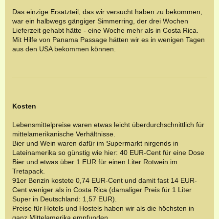
Das einzige Ersatzteil, das wir versucht haben zu bekommen,
war ein halbwegs gängiger Simmerring, der drei Wochen
Lieferzeit gehabt hätte - eine Woche mehr als in Costa Rica.
Mit Hilfe von Panama Passage hätten wir es in wenigen Tagen
aus den USA bekommen können.
Kosten
Lebensmittelpreise waren etwas leicht überdurchschnittlich für
mittelamerikanische Verhältnisse.
Bier und Wein waren dafür im Supermarkt nirgends in
Lateinamerika so günstig wie hier: 40 EUR-Cent für eine Dose
Bier und etwas über 1 EUR für einen Liter Rotwein im
Tretapack.
91er Benzin kostete 0,74 EUR-Cent und damit fast 14 EUR-
Cent weniger als in Costa Rica (damaliger Preis für 1 Liter
Super in Deutschland: 1,57 EUR).
Preise für Hotels und Hostels haben wir als die höchsten in
ganz Mittelamerika empfunden.