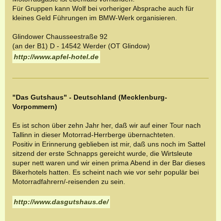
Für Gruppen kann Wolf bei vorheriger Absprache auch für
kleines Geld Führungen im BMW-Werk organisieren.
Glindower Chausseestraße 92
(an der B1) D - 14542 Werder (OT Glindow)
http://www.apfel-hotel.de
"Das Gutshaus" - Deutschland (Mecklenburg-
Vorpommern)
Es ist schon über zehn Jahr her, daß wir auf einer Tour nach
Tallinn in dieser Motorrad-Herrberge übernachteten.
Positiv in Erinnerung geblieben ist mir, daß uns noch im Sattel
sitzend der erste Schnapps gereicht wurde, die Wirtsleute
super nett waren und wir einen prima Abend in der Bar dieses
Bikerhotels hatten. Es scheint nach wie vor sehr populär bei
Motorradfahrern/-reisenden zu sein.
http://www.dasgutshaus.de/