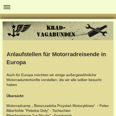
Anlaufstellen für Motorradreisende in
Europa
Auch für Europa möchten wir einige außergewöhnliche
Motorradunterkünfte vorstellen, die wir alle selber besucht
haben.
Übersicht
Motorradcamp „ Bieszczadzka Przystań Motocyklowa“ - Polen
Bikerhöhle "Pekelne Doly" - Tschechien
Bikerherrberge "Le Moulin" - Frankreich