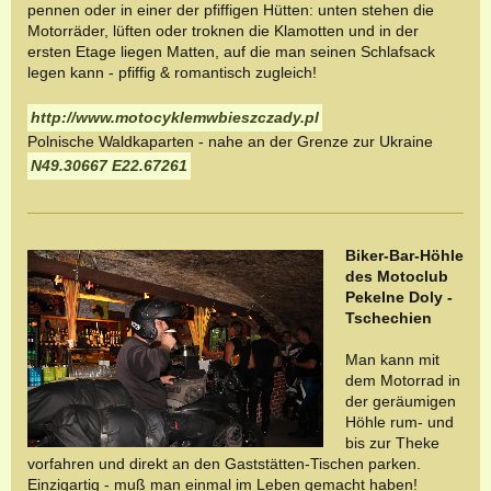
pennen oder in einer der pfiffigen Hütten: unten stehen die
Motorräder, lüften oder troknen die Klamotten und in der
ersten Etage liegen Matten, auf die man seinen Schlafsack
legen kann - pfiffig & romantisch zugleich!
http://www.motocyklemwbieszczady.pl
Polnische Waldkaparten - nahe an der Grenze zur Ukraine
N49.30667 E22.67261
Biker-Bar-Höhle
des Motoclub
Pekelne Doly -
Tschechien
Man kann mit
dem Motorrad in
der geräumigen
Höhle rum- und
bis zur Theke
vorfahren und direkt an den Gaststätten-Tischen parken.
Einzigartig - muß man einmal im Leben gemacht haben!