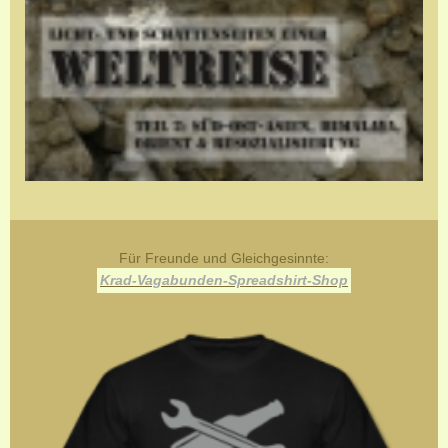
Für Freunde und Gleichgesinnte:
Krad-Vagabunden-Spreadshirt-Shop