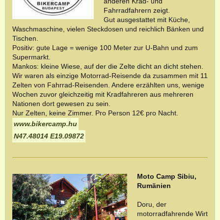
anderen Krad- und
Fahrradfahrern zeigt.
Gut ausgestattet mit Küche,
Waschmaschine, vielen Steckdosen und reichlich Bänken und
Tischen.
Positiv: gute Lage = wenige 100 Meter zur U-Bahn und zum
Supermarkt.
Mankos: kleine Wiese, auf der die Zelte dicht an dicht stehen.
Wir waren als einzige Motorrad-Reisende da zusammen mit 11
Zelten von Fahrrad-Reisenden. Andere erzählten uns, wenige
Wochen zuvor gleichzeitig mit Kradfahreren aus mehreren
Nationen dort gewesen zu sein.
Nur Zelten, keine Zimmer. Pro Person 12€ pro Nacht.
www.bikercamp.hu
N47.48014 E19.09872
Moto Camp Sibiu,
Rumänien
Doru, der
motorradfahrende Wirt