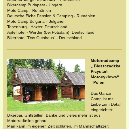
Bikercamp Budapest - Ungarn
Moto Camp - Rumänien
Deutsche Eiche Pension & Camping - Rumänien
Moto Camp Bulgaria - Bulgarien
Tonenburg - Höxter, Deutschland
Apfelhotel - Werder (bei Potsdam), Deutschland
Bikerhotel "Das Gutshaus" - Deutschland
Motorradcamp
„ Bieszczadzka
Przystań
Motocyklowa“
- Polen
Das Ganze
Camp ist mit
Liebe zum Detail
eingerichtet:
Bikerbar, Grillstellen, Bänke und vieles mehr ist aus
Motorradteilen gebaut.
Man kann im eigenen Zelt schlafen, im Mannschaftszelt