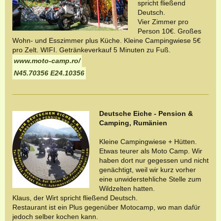
spricht fließend
Deutsch.
Vier Zimmer pro
Person 10€. Großes
Wohn- und Esszimmer plus Küche. Kleine Campingwiese 5€
pro Zelt. WIFI. Getränkeverkauf 5 Minuten zu Fuß.
www.moto-camp.ro/
N45.70356 E24.10356
Deutsche Eiche - Pension &
Camping, Rumänien
Kleine Campingwiese + Hütten.
Etwas teurer als Moto Camp. Wir
haben dort nur gegessen und nicht
genächtigt, weil wir kurz vorher
eine unwiderstehliche Stelle zum
Wildzelten hatten.
Klaus, der Wirt spricht fließend Deutsch.
Restaurant ist ein Plus gegenüber Motocamp, wo man dafür
jedoch selber kochen kann.