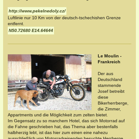
http://www.pekelnedoly.cz/
Luftlinie nur 10 Km von der deutsch-tschechishen Grenze
entfernt.
N50.72680 E14.64644
Le Moulin -
Frankreich
Der aus
Deutschland
stammende
Josef betreibt
diese
Bikerherrberge,
die Zimmer,
Appartments und die Möglichkeit zum zelten bietet.
Im Gegensatz zu so manchem Hotel, das sich Motorrad auf
die Fahne geschrieben hat, das Thema aber bestenfalls
halbherzig lebt, ist das hier zum einen eine nahezu
ausschließlich von Motorradreisenden besuchte Herrberge