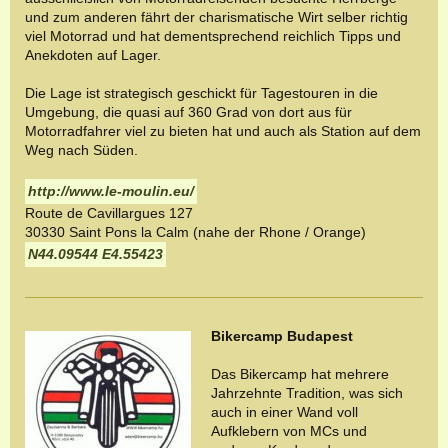
und zum anderen fährt der charismatische Wirt selber richtig
viel Motorrad und hat dementsprechend reichlich Tipps und
Anekdoten auf Lager.
Die Lage ist strategisch geschickt für Tagestouren in die
Umgebung, die quasi auf 360 Grad von dort aus für
Motorradfahrer viel zu bieten hat und auch als Station auf dem
Weg nach Süden.
http://www.le-moulin.eu/
Route de Cavillargues
127
30330
Saint Pons la Calm (nahe der Rhone / Orange)
N44.09544 E4.55423
Bikercamp Budapest
Das Bikercamp hat mehrere
Jahrzehnte Tradition, was sich
auch in einer Wand voll
Aufklebern von MCs und